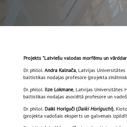
Projekts "Latviešu valodas morfēmu un vārdda
Dr. philol.
Andra Kalnača
, Latvijas Universitāte
baltistikas nodaļas profesore (projekta zinātnis
Dr. philol.
Ilze Lokmane
, Latvijas Universitātes
baltistikas nodaļas asociētā profesore un vadošā
Dr. philol.
Daiki Horiguči (
Daiki Horiguchi
)
, Kiot
(projekta vadošais eksperts un galvenais izpildī