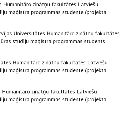
es Humanitāro zinātņu fakultātes Latviešu
udiju maģistra programmas studente (projekta
tvijas Universitātes Humanitāro zinātņu fakultātes
ultūras studiju maģistra programmas students
itātes Humanitāro zinātņu fakultātes Latviešu
udiju maģistra programmas studente (projekta
es Humanitāro zinātņu fakultātes Latviešu
udiju maģistra programmas studente (projekta