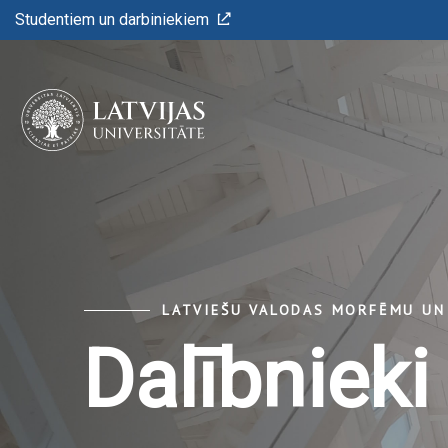
Studentiem un darbiniekiem
LATVIEŠU VALODAS MORFĒMU UN
Dalībnieki